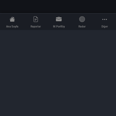
Ana Sayfa
Raporlar
M.Portföy
Radar
Diğer
İletişim