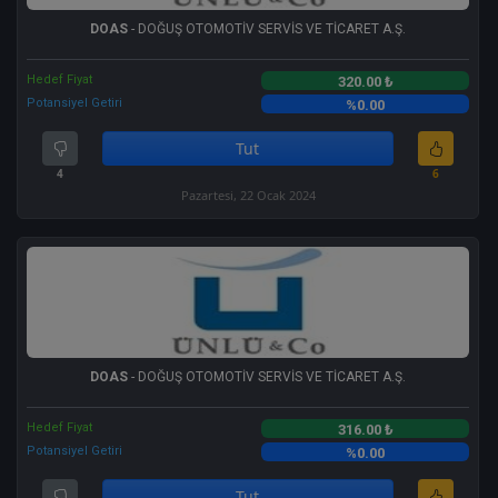
DOAS
- DOĞUŞ OTOMOTİV SERVİS VE TİCARET A.Ş.
Hedef Fiyat
320.00 ₺
Potansiyel Getiri
%0.00
Tut
4
6
Pazartesi, 22 Ocak 2024
DOAS
- DOĞUŞ OTOMOTİV SERVİS VE TİCARET A.Ş.
Hedef Fiyat
316.00 ₺
Potansiyel Getiri
%0.00
Tut