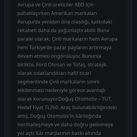
Avrupa ve Çinli üreticiler ABD için
pahalılaşırken Amerikan markaları
Avrupa’da yeniden öne olasılığı, katkıdaki
rekabeti daha da yoğunlaştırabilir. Buna
paralel olarak, Çinli markaların hem Avrupa
hem Türkiye’de pazar paylarını artırmaya
devam etmesi öngörülüyor. Bununla
birlikte, Ford Otosan ve Tofaş, stratejik
olarak odaklandıkları hafif ticari
segmentinde Çinli markaların sınırlı
etkilenmesi nedeniyle görece avantajlı
olarak korunuyor.Doğuş Otomotiv – TUT,
Hedef Fiyat TL260: Araç bulunabilirliğindeki
artış, Doğuş Otomotiv’in kârlılığında
normalleşmeye ve daha doğru gelinmeye
yol açtı; kâr marjlarının baskı altında