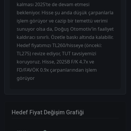
kalması 2025’te de devam etmesi
bekleniyor. Hisse şu anda düşük çarpanlarla
işlem görüyor ve cazip bir temettü verimi
sunuyor olsa da, Doğuş Otomotiv’in faaliyet
kaldıracı sınırlı. Özetle baskı altında kalabilir.
Hedef fiyatımızı TL260/hisseye (önceki:
TL275) revize ediyor, TUT tavsiyemizi
koruyoruz. Hisse, 2025B F/K 4.7x ve
FD/FAVÖK 0.9x çarpanlarından işlem
görüyor
Hedef Fiyat Değişim Grafiği