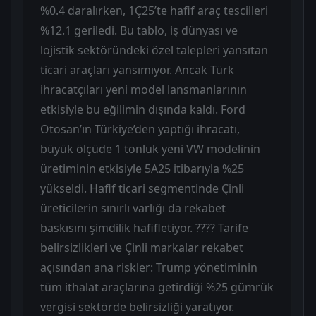
%0.4 daralırken, 1Ç25’te hafif araç tescilleri
%12.1 geriledi. Bu tablo, iş dünyası ve
lojistik sektöründeki özel talepleri yansıtan
ticari araçları yansımıyor. Ancak Türk
ihracatçıları yeni model lansmanlarının
etkisiyle bu eğilimin dışında kaldı. Ford
Otosan’ın Türkiye’den yaptığı ihracatı,
büyük ölçüde 1 tonluk yeni VW modelinin
üretiminin etkisiyle 5A25 itibarıyla %25
yükseldi. Hafif ticari segmentinde Çinli
üreticilerin sınırlı varlığı da rekabet
baskısını şimdilik hafifletiyor. ???? Tarife
belirsizlikleri ve Çinli markalar rekabet
açısından ana riskler: Trump yönetiminin
tüm ithalat araçlarına getirdiği %25 gümrük
vergisi sektörde belirsizliği yaratıyor.