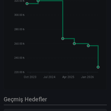
320.00 ₺
300.00 ₺
280.00 ₺
260.00 ₺
240.00 ₺
220.00 ₺
Oct 2023
Jul 2024
Apr 2025
Jan 2026
Geçmiş Hedefler