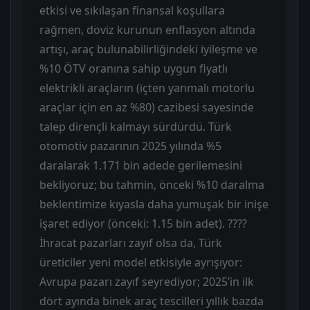
etkisi ve sıkılaşan finansal koşullara
rağmen, döviz kurunun enflasyon altında
artışı, araç bulunabilirliğindeki iyileşme ve
%10 ÖTV oranına sahip uygun fiyatlı
elektrikli araçların (içten yanmalı motorlu
araçlar için en az %80) cazibesi sayesinde
talep dirençli kalmayı sürdürdü. Türk
otomotiv pazarının 2025 yılında %5
daralarak 1.171 bin adede gerilemesini
bekliyoruz; bu tahmin, önceki %10 daralma
beklentimize kıyasla daha yumuşak bir inişe
işaret ediyor (önceki: 1.15 bin adet). ????
İhracat pazarları zayıf olsa da, Türk
üreticiler yeni model etkisiyle ayrışıyor:
Avrupa pazarı zayıf seyrediyor; 2025’in ilk
dört ayında binek araç tescilleri yıllık bazda