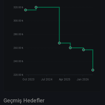
320.00 ₺
300.00 ₺
280.00 ₺
260.00 ₺
240.00 ₺
220.00 ₺
Oct 2023
Jul 2024
Apr 2025
Jan 2026
Geçmiş Hedefler