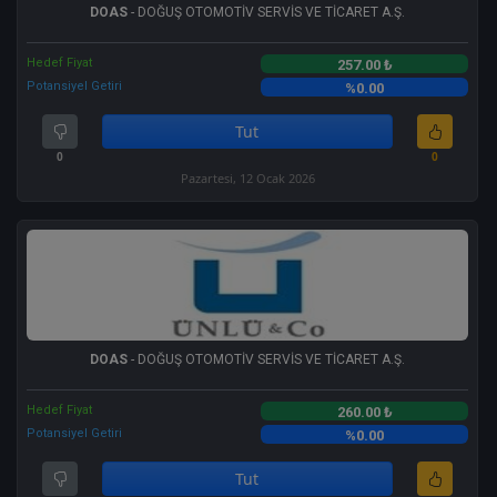
DOAS
- DOĞUŞ OTOMOTİV SERVİS VE TİCARET A.Ş.
Hedef Fiyat
257.00 ₺
Potansiyel Getiri
%0.00
Tut
0
0
Pazartesi, 12 Ocak 2026
DOAS
- DOĞUŞ OTOMOTİV SERVİS VE TİCARET A.Ş.
Hedef Fiyat
260.00 ₺
Potansiyel Getiri
%0.00
Tut