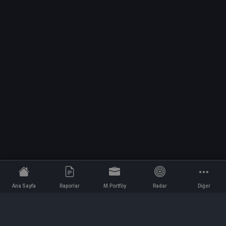
Ana Sayfa
Raporlar
M.Portföy
Radar
Diğer