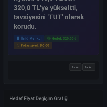
320,0 TL'ye yükseltti,
tavsiyesini 'TUT' olarak
korudu.
Ünlü Menkul
Hedef: 320.00 ₺
Potansiyel: %0.00
A-
A+
Hedef Fiyat Değişim Grafiği