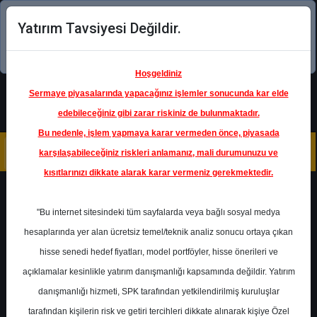
Yatırım Tavsiyesi Değildir.
Şimdi uygulamayı indirin!
Hoşgeldiniz
Sermaye piyasalarında yapacağınız işlemler sonucunda kar elde
edebileceğiniz gibi zarar riskiniz de bulunmaktadır.
Bu nedenle, işlem yapmaya karar vermeden önce, piyasada
karşılaşabileceğiniz riskleri anlamanız, mali durumunuzu ve
kısıtlarınızı dikkate alarak karar vermeniz gerekmektedir.
Geri Dön
"Bu internet sitesindeki tüm sayfalarda veya bağlı sosyal medya
hesaplarında yer alan ücretsiz temel/teknik analiz sonucu ortaya çıkan
hisse senedi hedef fiyatları, model portföyler, hisse önerileri ve
açıklamalar kesinlikle yatırım danışmanlığı kapsamında değildir. Yatırım
DOAS
- DOĞUŞ OTOMOTİV
SERVİS VE TİCARET A.Ş.
danışmanlığı hizmeti, SPK tarafından yetkilendirilmiş kuruluşlar
Hedef Fiyat
320.00 ₺
tarafından kişilerin risk ve getiri tercihleri dikkate alınarak kişiye Özel