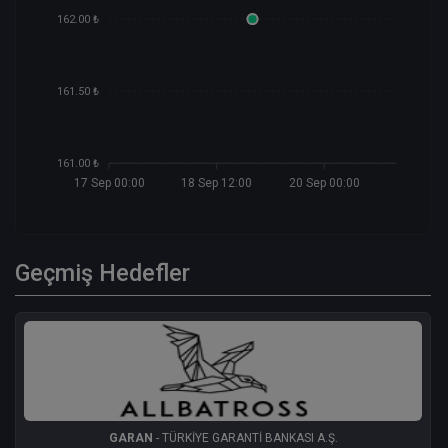
162.00 ₺
161.50 ₺
161.00 ₺
17 Sep 00:00
18 Sep 12:00
20 Sep 00:00
Geçmiş Hedefler
GARAN
- TÜRKİYE GARANTİ BANKASI A.Ş.