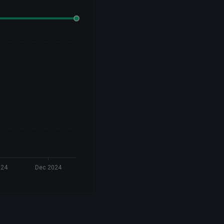
024
Dec 2024