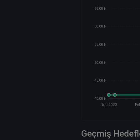
65.00 ₺
60.00 ₺
55.00 ₺
50.00 ₺
45.00 ₺
40.00 ₺
Dec 2023
Fe
Geçmiş Hedefl