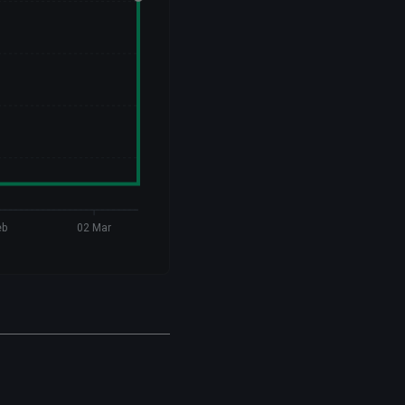
eb
02 Mar