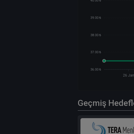
40.00 ₺
39.00 ₺
38.00 ₺
37.00 ₺
36.00 ₺
26 Ja
Geçmiş Hedefl