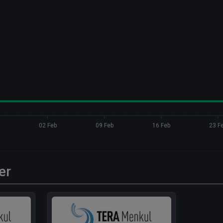
n
02 Feb
09 Feb
16 Feb
23 F
er