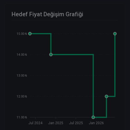
Hedef Fiyat Değişim Grafiği
15.00 ₺
14.00 ₺
13.00 ₺
12.00 ₺
11.00 ₺
Jul 2024
Jan 2025
Jul 2025
Jan 2026