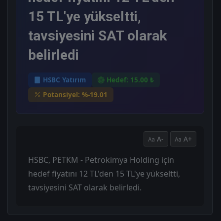
15 TL'ye yükseltti,
tavsiyesini SAT olarak
belirledi
HSBC Yatırım
Hedef: 15.00 ₺
Potansiyel: %-19.01
A-
A+
HSBC, PETKM - Petrokimya Holding için
hedef fiyatını 12 TL'den 15 TL'ye yükseltti,
tavsiyesini SAT olarak belirledi.