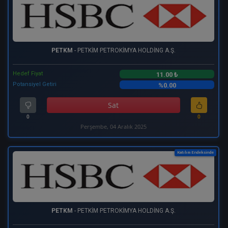
PETKM
- PETKİM PETROKİMYA HOLDİNG A.Ş.
Hedef Fiyat
11.00 ₺
Potansiyel Getiri
%0.00
Sat
0
0
Perşembe, 04 Aralık 2025
Katılım Endeksinde
PETKM
- PETKİM PETROKİMYA HOLDİNG A.Ş.