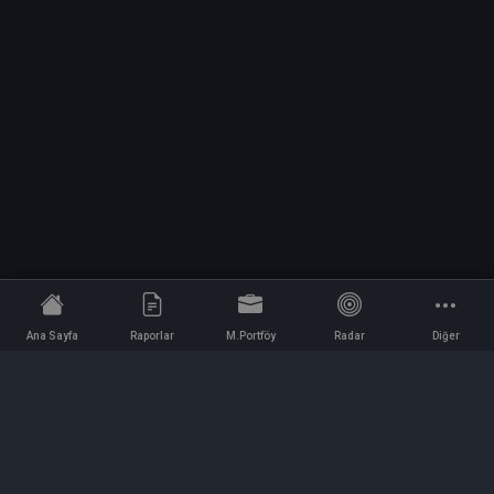
Ana Sayfa
Raporlar
M.Portföy
Radar
Diğer