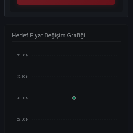
Hedef Fiyat Değişim Grafiği
31.00 ₺
30.50 ₺
30.00 ₺
29.50 ₺