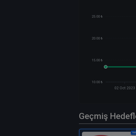
25.00 ₺
20.00 ₺
15.00 ₺
10.00 ₺
02 Oct 2023
Geçmiş Hedefl
Kat