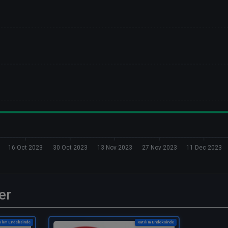
16 Oct 2023
30 Oct 2023
13 Nov 2023
27 Nov 2023
11 Dec 2023
er
ılım Endeksinde
Katılım Endeksinde