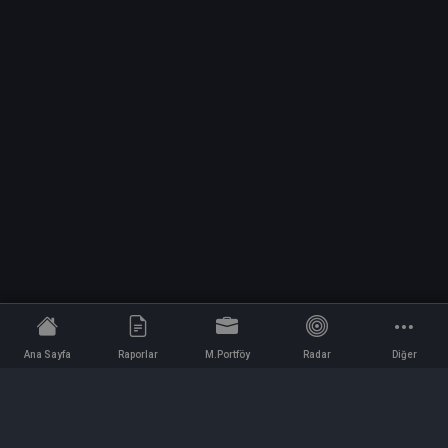
Ana Sayfa
Raporlar
M.Portföy
Radar
Diğer