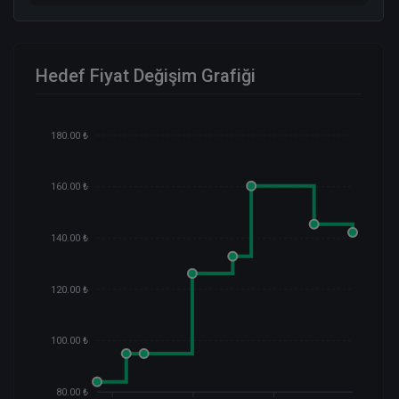
Hedef Fiyat Değişim Grafiği
180.00 ₺
160.00 ₺
140.00 ₺
120.00 ₺
100.00 ₺
80.00 ₺