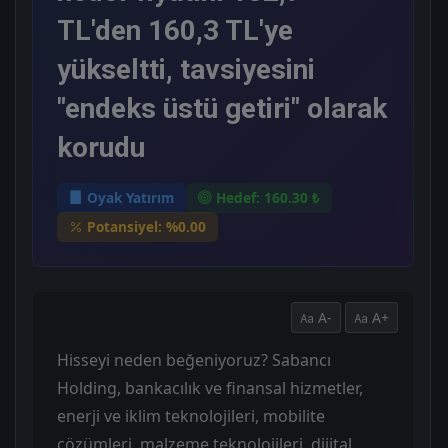
TL'den 160,3 TL'ye
yükseltti, tavsiyesini
"endeks üstü getiri" olarak
korudu
Oyak Yatırım
Hedef: 160.30 ₺
Potansiyel: %0.00
A-
A+
Hisseyi neden beğeniyoruz? Sabancı
Holding, bankacılık ve finansal hizmetler,
enerji ve iklim teknolojileri, mobilite
çözümleri, malzeme teknolojileri, dijital