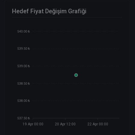
Hedef Fiyat Değişim Grafiği
540.00 ₺
539.50 ₺
539.00 ₺
538.50 ₺
538.00 ₺
537.50 ₺
19 Apr 00:00
20 Apr 12:00
22 Apr 00:00