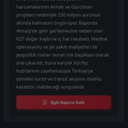
harcamalarının Almatı ve Gürcistan
projeleri nedeniyle 330 milyon avronun
altında kalmasını öngörüyor. Raporda
Almaty’de gelir gerilemesine neden olan
KZT değer kaybı ve iç hat rekabeti, Medine
operasyonu ve jet yakıtı maliyetleri ile
jeopolitik riskler temel risk başlıkları olarak
öne çıkarıldı; buna karşılık Körfez
hub’larının zayıflamasıyla Türkiye’ye
yönelen turist ve transit akışının olumlu
katalizör olabileceği vurgulandı.
İlgili Raporu İndir