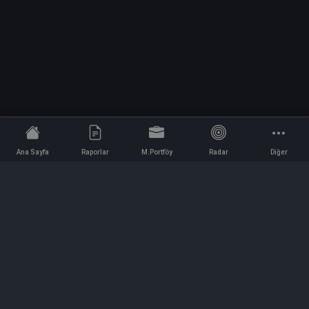
Ana Sayfa
Raporlar
M.Portföy
Radar
Diğer