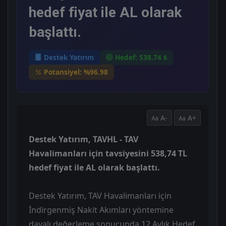
hedef fiyat ile AL olarak
başlattı.
Destek Yatırım
Hedef: 538.74 ₺
Potansiyel: %96.98
A-
A+
Destek Yatırım, TAVHL - TAV
Havalimanları için tavsiyesini 538,74 TL
hedef fiyat ile AL olarak başlattı.
Destek Yatırım, TAV Havalimanları için
İndirgenmiş Nakit Akımları yöntemine
dayalı değerleme sonucunda 12 Aylık Hedef