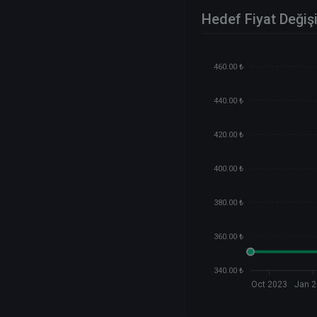
Hedef Fiyat Değiş
460.00 ₺
440.00 ₺
420.00 ₺
400.00 ₺
380.00 ₺
360.00 ₺
340.00 ₺
Oct 2023
Jan 