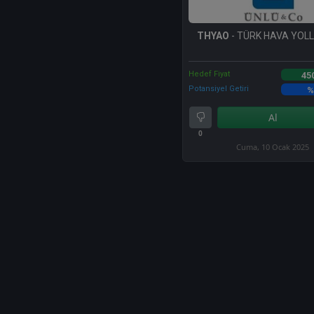
THYAO
- TÜRK HAVA YOLLA
Hedef Fiyat
45
Potansiyel Getiri
%
Al
0
Cuma, 10 Ocak 2025