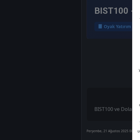
BIST100 - H
Oyak Yatırım
BIST100 ve Dolar/TL
Perşembe, 21 Ağustos 2025 00:00
u