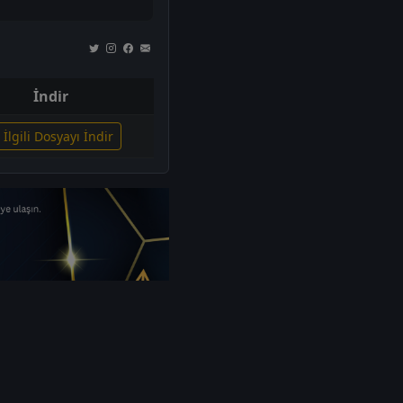
İndir
İlgili Dosyayı İndir