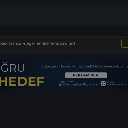
doas-finansal-degerlendirme-raporu.pdf