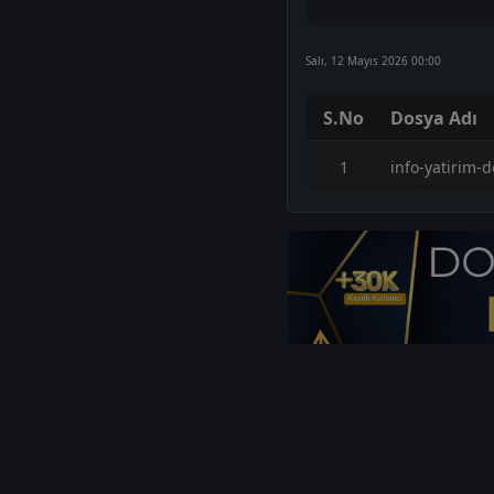
Salı, 12 Mayıs 2026 00:00
S.No
Dosya Adı
1
info-yatirim-
1