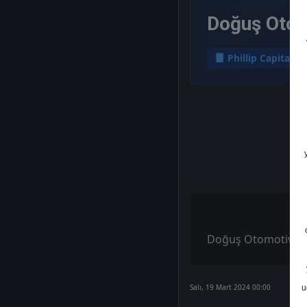
Doğuş Otom
Phillip Capital
Doğuş Otomotiv 4.
Salı, 19 Mart 2024 00:00
u