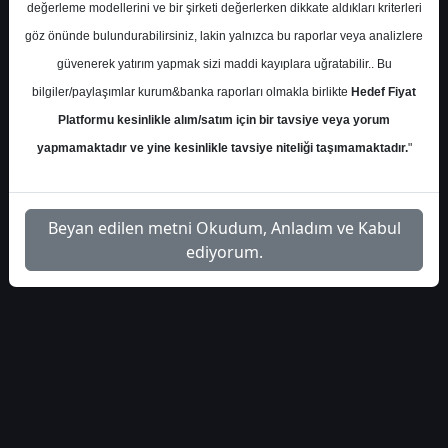
değerleme modellerini ve bir şirketi değerlerken dikkate aldıkları kriterleri
gen-ilac-hedeffiyat-
İlgili Dosyayı
1
göz önünde bulundurabilirsiniz, lakin yalnızca bu raporlar veya analizlere
raporu
İndir
güvenerek yatırım yapmak sizi maddi kayıplara uğratabilir.. Bu
bilgiler/paylaşımlar kurum&banka raporları olmakla birlikte
Hedef Fiyat
Platformu kesinlikle alım/satım için bir tavsiye veya yorum
yapmamaktadır ve yine kesinlikle tavsiye niteliği taşımamaktadır.
"
1
Beyan edilen metni Okudum, Anladım ve Kabul
ediyorum.