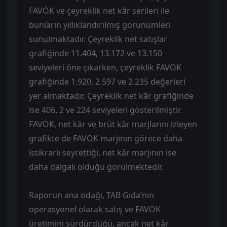
FAVÖK ve çeyreklik net kâr serileri ile
bunların yıllıklandırılmış görünümleri
sunulmaktadır. Çeyreklik net satışlar
grafiğinde 11.404, 13.172 ve 13.150
seviyeleri öne çıkarken, çeyreklik FAVÖK
grafiğinde 1.920, 2.597 ve 2.235 değerleri
yer almaktadır. Çeyreklik net kâr grafiğinde
ise 406, 2 ve 224 seviyeleri gösterilmiştir.
FAVÖK, net kâr ve brüt kâr marjlarını izleyen
grafikte de FAVÖK marjının görece daha
istikrarlı seyrettiği, net kâr marjının ise
daha dalgalı olduğu görülmektedir.
Raporun ana odağı, TAB Gıda’nın
operasyonel olarak satış ve FAVÖK
üretimini sürdürdüğü, ancak net kâr