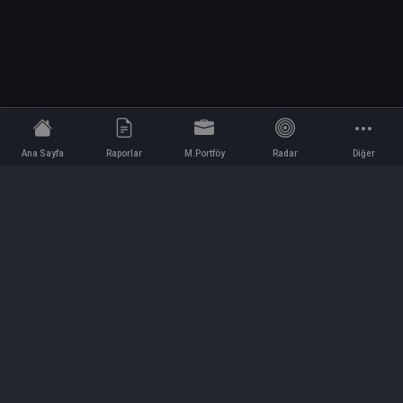
Ana Sayfa
Raporlar
M.Portföy
Radar
Diğer