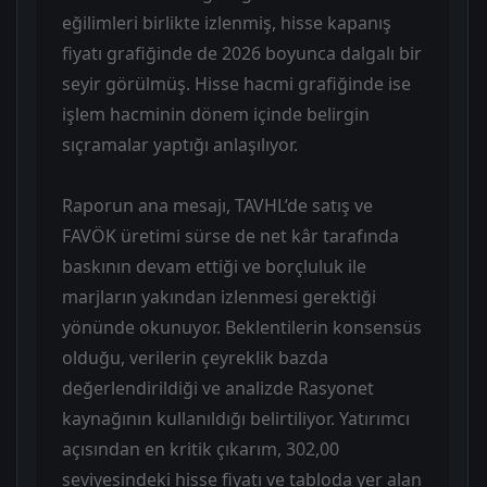
eğilimleri birlikte izlenmiş, hisse kapanış
fiyatı grafiğinde de 2026 boyunca dalgalı bir
seyir görülmüş. Hisse hacmi grafiğinde ise
işlem hacminin dönem içinde belirgin
sıçramalar yaptığı anlaşılıyor.
Raporun ana mesajı, TAVHL’de satış ve
FAVÖK üretimi sürse de net kâr tarafında
baskının devam ettiği ve borçluluk ile
marjların yakından izlenmesi gerektiği
yönünde okunuyor. Beklentilerin konsensüs
olduğu, verilerin çeyreklik bazda
değerlendirildiği ve analizde Rasyonet
kaynağının kullanıldığı belirtiliyor. Yatırımcı
açısından en kritik çıkarım, 302,00
seviyesindeki hisse fiyatı ve tabloda yer alan