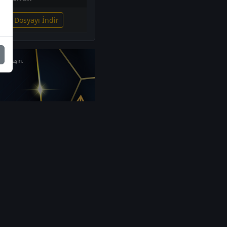
lgili Dosyayı İndir