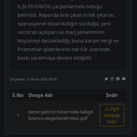
6,2x FD/FAVÖK çarpanlarında olduğu
belirtildi. Raporda öne çıkan kritik çıkarım,
operasyonel dayanıklılığın sürdüğü, yeni
restoran açılışları ve marj yönetiminin
büyümeyi desteklediği; buna karşın vergi ve
finansman giderlerinin net kâr üzerinde
baskı yaratmaya devam ettiğidir.
Çarşamba, 22 Nisan 2026 00:00
S.No
Dosya Adı
İndir
İlgili
deniz-yatirim-hisse-notu-tabgd-
1
Dosyayı
bilanco-degerlendirmesi.pdf
İndir