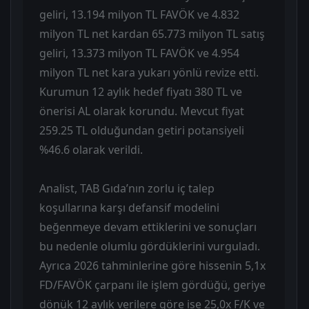
geliri, 13.194 milyon TL FAVÖK ve 4.832
milyon TL net kardan 65.773 milyon TL satış
geliri, 13.373 milyon TL FAVÖK ve 4.954
milyon TL net kara yukarı yönlü revize etti.
Kurumun 12 aylık hedef fiyatı 380 TL ve
önerisi AL olarak korundu. Mevcut fiyat
259.25 TL olduğundan getiri potansiyeli
%46.6 olarak verildi.
Analist, TAB Gıda’nın zorlu iç talep
koşullarına karşı defansif modelini
beğenmeye devam ettiklerini ve sonuçları
bu nedenle olumlu gördüklerini vurguladı.
Ayrıca 2026 tahminlerine göre hissenin 5,1x
FD/FAVÖK çarpanı ile işlem gördüğü, geriye
dönük 12 aylık verilere göre ise 25,0x F/K ve