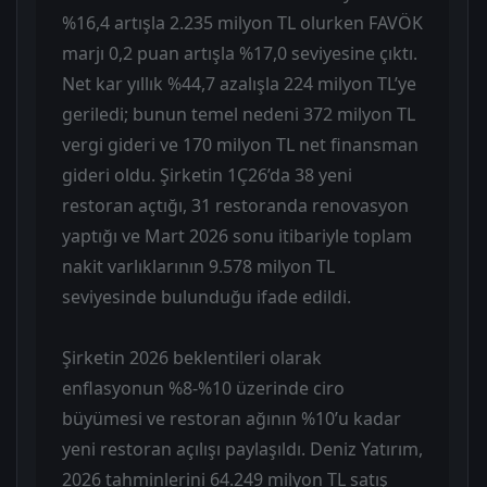
%16,4 artışla 2.235 milyon TL olurken FAVÖK
marjı 0,2 puan artışla %17,0 seviyesine çıktı.
Net kar yıllık %44,7 azalışla 224 milyon TL’ye
geriledi; bunun temel nedeni 372 milyon TL
vergi gideri ve 170 milyon TL net finansman
gideri oldu. Şirketin 1Ç26’da 38 yeni
restoran açtığı, 31 restoranda renovasyon
yaptığı ve Mart 2026 sonu itibariyle toplam
nakit varlıklarının 9.578 milyon TL
seviyesinde bulunduğu ifade edildi.
Şirketin 2026 beklentileri olarak
enflasyonun %8-%10 üzerinde ciro
büyümesi ve restoran ağının %10’u kadar
yeni restoran açılışı paylaşıldı. Deniz Yatırım,
2026 tahminlerini 64.249 milyon TL satış