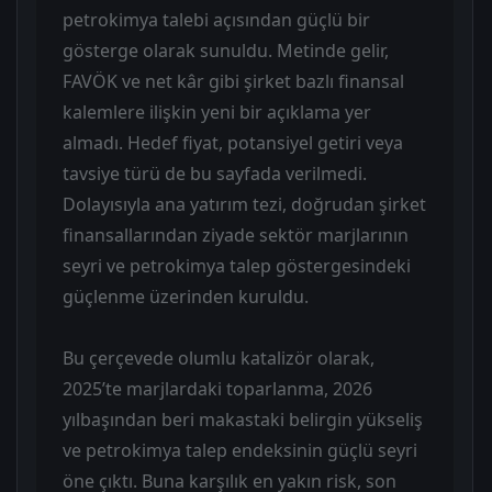
petrokimya talebi açısından güçlü bir
gösterge olarak sunuldu. Metinde gelir,
FAVÖK ve net kâr gibi şirket bazlı finansal
kalemlere ilişkin yeni bir açıklama yer
almadı. Hedef fiyat, potansiyel getiri veya
tavsiye türü de bu sayfada verilmedi.
Dolayısıyla ana yatırım tezi, doğrudan şirket
finansallarından ziyade sektör marjlarının
seyri ve petrokimya talep göstergesindeki
güçlenme üzerinden kuruldu.
Bu çerçevede olumlu katalizör olarak,
2025’te marjlardaki toparlanma, 2026
yılbaşından beri makastaki belirgin yükseliş
ve petrokimya talep endeksinin güçlü seyri
öne çıktı. Buna karşılık en yakın risk, son