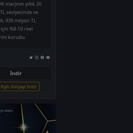
 marjının yıllık 20
 TL seviyesinde ve
A, 939 milyon TL
için %8-10 reel
rini korudu.
İndir
İlgili Dosyayı İndir