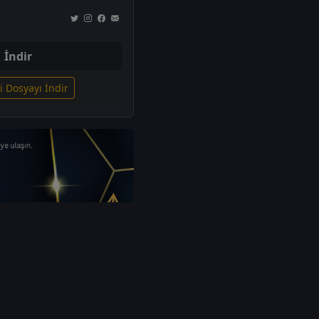
İndir
li Dosyayı İndir