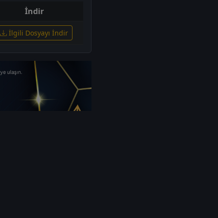
İndir
İlgili Dosyayı İndir