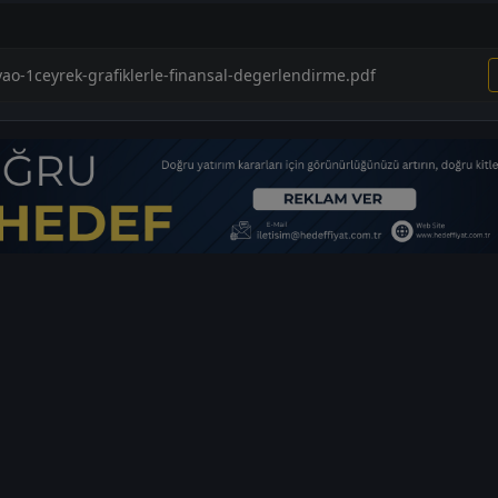
yao-1ceyrek-grafiklerle-finansal-degerlendirme.pdf