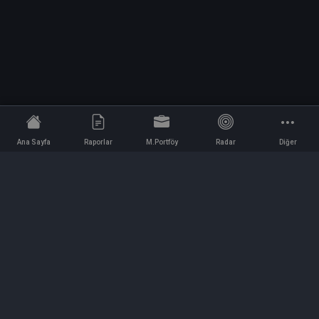
Ana Sayfa
Raporlar
M.Portföy
Radar
Diğer