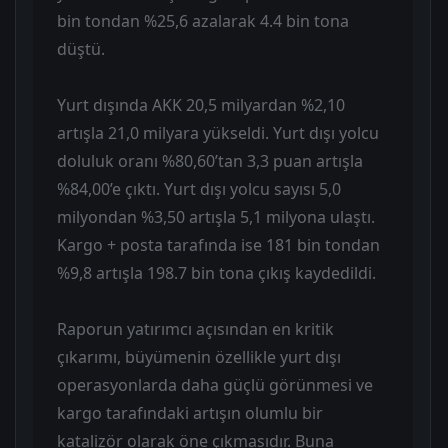
bin tondan %25,6 azalarak 4.4 bin tona
düştü.
Yurt dışında AKK 20,5 milyardan %2,10
artışla 21,0 milyara yükseldi. Yurt dışı yolcu
doluluk oranı %80,60’tan 3,3 puan artışla
%84,00’e çıktı. Yurt dışı yolcu sayısı 5,0
milyondan %3,50 artışla 5,1 milyona ulaştı.
Kargo + posta tarafında ise 181 bin tondan
%9,8 artışla 198.7 bin tona çıkış kaydedildi.
Raporun yatırımcı açısından en kritik
çıkarımı, büyümenin özellikle yurt dışı
operasyonlarda daha güçlü görünmesi ve
kargo tarafındaki artışın olumlu bir
katalizör olarak öne çıkmasıdır. Buna