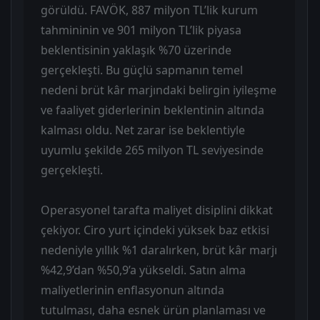
görüldü. FAVÖK, 887 milyon TL’lik kurum
tahmininin ve 901 milyon TL’lik piyasa
beklentisinin yaklaşık %70 üzerinde
gerçekleşti. Bu güçlü sapmanın temel
nedeni brüt kâr marjındaki belirgin iyileşme
ve faaliyet giderlerinin beklentinin altında
kalması oldu. Net zarar ise beklentiyle
uyumlu şekilde 265 milyon TL seviyesinde
gerçekleşti.
Operasyonel tarafta maliyet disiplini dikkat
çekiyor. Ciro yurt içindeki yüksek baz etkisi
nedeniyle yıllık %1 daralırken, brüt kâr marjı
%42,9’dan %50,9’a yükseldi. Satın alma
maliyetlerinin enflasyonun altında
tutulması, daha esnek ürün planlaması ve