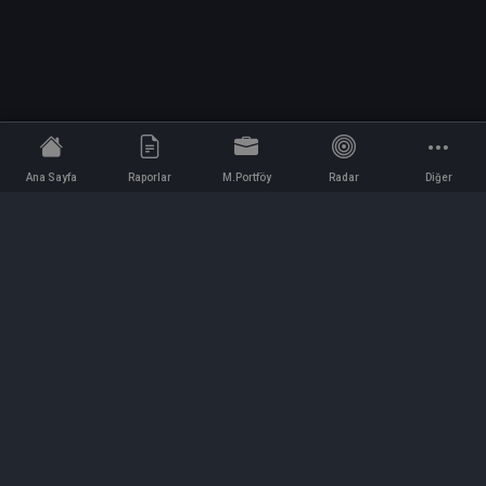
Ana Sayfa
Raporlar
M.Portföy
Radar
Diğer