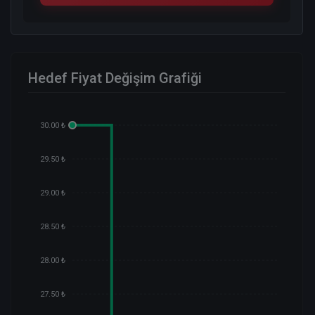
Hedef Fiyat Değişim Grafiği
30.00 ₺
29.50 ₺
29.00 ₺
28.50 ₺
28.00 ₺
27.50 ₺