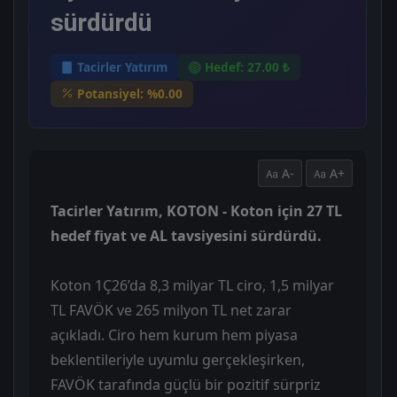
sürdürdü
Tacirler Yatırım
Hedef: 27.00 ₺
Potansiyel: %0.00
A-
A+
Tacirler Yatırım, KOTON - Koton için 27 TL
hedef fiyat ve AL tavsiyesini sürdürdü.
Koton 1Ç26’da 8,3 milyar TL ciro, 1,5 milyar
TL FAVÖK ve 265 milyon TL net zarar
açıkladı. Ciro hem kurum hem piyasa
beklentileriyle uyumlu gerçekleşirken,
FAVÖK tarafında güçlü bir pozitif sürpriz