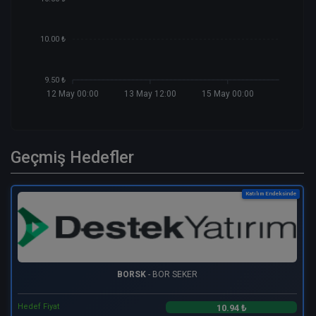
10.00 ₺
9.50 ₺
12 May 00:00
13 May 12:00
15 May 00:00
Geçmiş Hedefler
Katılım Endeksinde
BORSK
- BOR SEKER
Hedef Fiyat
10.94 ₺