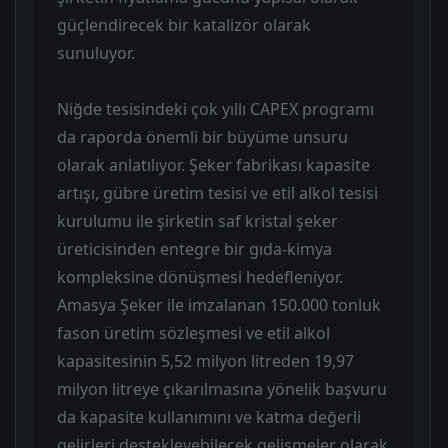
güçlendirecek bir katalizör olarak
sunuluyor.
Niğde tesisindeki çok yıllı CAPEX programı
da raporda önemli bir büyüme unsuru
olarak anlatılıyor. Şeker fabrikası kapasite
artışı, gübre üretim tesisi ve etil alkol tesisi
kurulumu ile şirketin saf kristal şeker
üreticisinden entegre bir gıda-kimya
kompleksine dönüşmesi hedefleniyor.
Amasya Şeker ile imzalanan 150.000 tonluk
fason üretim sözleşmesi ve etil alkol
kapasitesinin 5,52 milyon litreden 19,97
milyon litreye çıkarılmasına yönelik başvuru
da kapasite kullanımını ve katma değerli
gelirleri destekleyebilecek gelişmeler olarak