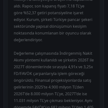
aldı. Rapor, son kapanış fiyatı 7,18 TL’ye
göre %52,37 getiri potansiyeline işaret
ediyor. Kurum, şirketi Türkiye pancar şekeri
sektöründe yapısal dönüşümün kesişim
noktasında konumlanan bir oyuncu olarak
değerlendiriyor.
Değerleme çalışmasında İndirgenmiş Nakit
Akımı yöntemi kullanıldı ve şirketin 2026T ile
2027T dönemlerinde sırasıyla 4,91x ve 3,25x
FD/FAVÖK çarpanlarıyla işlem göreceği
öngörüldü. Finansal projeksiyonlarda satış
gelirlerinin 2025’te 4.900 milyon TL’den
2026T’de 8.000 milyon TL’ye, 2027T’de ise
11.031 milyon TL’ye çıkması bekleniyor. Aynı
dönemde FAVÖK’ün 682 milyon TL’den 1.405