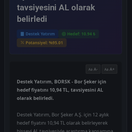
tavsiyesini AL olarak
belirledi
Destek Yatırım
Hedef: 10.94 ₺
Potansiyel: %95.01
A-
A+
Destek Yatırım, BORSK - Bor Şeker için
hedef fiyatını 10,94 TL, tavsiyesini AL
olarak belirledi.
Destek Yatırım, Bor Şeker A.Ş. için 12 aylık
hedef fiyatını 10,94 TL olarak belirleyerek
hisseyi AL tavsiyesiyle araştırma kapsamına