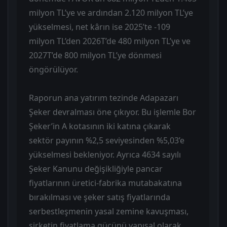
milyon TL’ye ve ardından 2.120 milyon TL’ye
yükselmesi, net kârın ise 2025’te -109
milyon TL’den 2026T’de 480 milyon TL’ye ve
2027T’de 800 milyon TL’ye dönmesi
öngörülüyor.
Raporun ana yatırım tezinde Adapazarı
Şeker devralması öne çıkıyor. Bu işlemle Bor
Şeker’in A kotasının iki katına çıkarak
sektör payının %2,5 seviyesinden %5,03’e
yükselmesi bekleniyor. Ayrıca 4634 sayılı
Şeker Kanunu değişikliğiyle pancar
fiyatlarının üretici-fabrika mutabakatına
bırakılması ve şeker satış fiyatlarında
serbestleşmenin yasal zemine kavuşması,
şirketin fiyatlama gücünü yapısal olarak