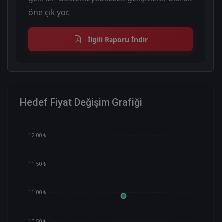
öne çıkıyor.
İlgili Raporu İndir
Hedef Fiyat Değişim Grafiği
12.00 ₺
11.50 ₺
11.00 ₺
10.50 ₺