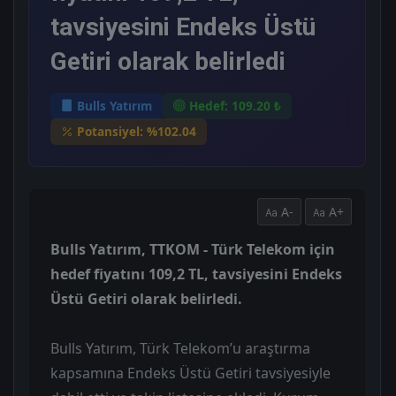
tavsiyesini Endeks Üstü
Getiri olarak belirledi
Bulls Yatırım
Hedef: 109.20 ₺
Potansiyel: %102.04
A-
A+
Bulls Yatırım, TTKOM - Türk Telekom için
hedef fiyatını 109,2 TL, tavsiyesini Endeks
Üstü Getiri olarak belirledi.
Bulls Yatırım, Türk Telekom’u araştırma
kapsamına Endeks Üstü Getiri tavsiyesiyle