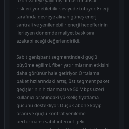
uzun vadeye yayılmış olması finansal
riskleri yönetilebilir seviyede tutuyor. Enerji
tarafında devreye alınan güneş enerji
santrali ve yenilenebilir enerji hedeflerinin
ilerleyen dönemde maliyet baskısını
azaltabileceği değerlendirildi.
Sabit genişbant segmentindeki güçlü
büyüme eğilimi, fiber yatırımlarının etkisini
daha görünür hale getiriyor. Ortalama
paket hızlarındaki artış, üst segment paket
geçişlerinin hızlanması ve 50 Mbps üzeri
kullanıcı oranındaki yükseliş fiyatlama
gücünü destekliyor. Düşük abone kayıp
oranı ve güçlü kontrat yenileme
performansı sabit internet gelir