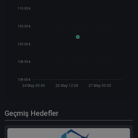
110.00 ₺
109.50 ₺
109.00 ₺
108.50 ₺
108.00 ₺
24 May 00:00
25 May 12:00
27 May 00:00
Geçmiş Hedefler