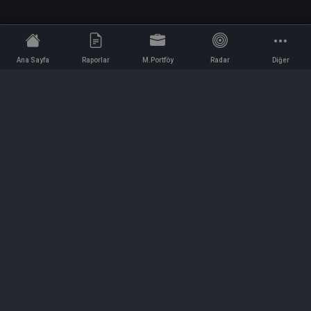
Ana Sayfa
Raporlar
M.Portföy
Radar
Diğer
İletişim