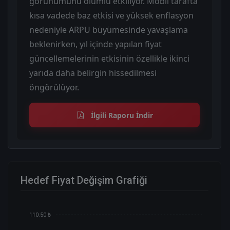
görünümünü olumlu etkiliyor. Mobil tarafta
kısa vadede baz etkisi ve yüksek enflasyon
nedeniyle ARPU büyümesinde yavaşlama
beklenirken, yıl içinde yapılan fiyat
güncellemelerinin etkisinin özellikle ikinci
yarıda daha belirgin hissedilmesi
öngörülüyor.
İlgili Raporu İndir
Hedef Fiyat Değişim Grafiği
110.50 ₺