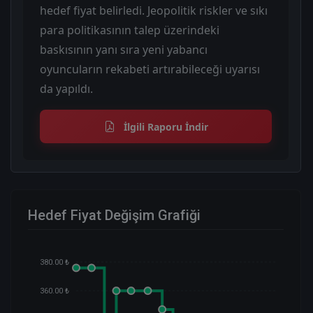
hedef fiyat belirledi. Jeopolitik riskler ve sıkı
para politikasının talep üzerindeki
baskısının yanı sıra yeni yabancı
oyuncuların rekabeti artırabileceği uyarısı
da yapıldı.
İlgili Raporu İndir
Hedef Fiyat Değişim Grafiği
380.00 ₺
360.00 ₺