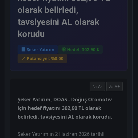
olarak belirledi,
tavsiyesini AL olarak
korudu
Şeker Yatırım
Hedef: 302.90 ₺
Potansiyel: %0.00
A-
A+
Şeker Yatırım, DOAS - Doğuş Otomotiv
için hedef fiyatını 302,90 TL olarak
belirledi, tavsiyesini AL olarak korudu.
Şeker Yatırım'ın 2 Haziran 2026 tarihli