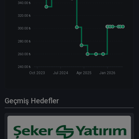
340.00 ₺
320.00 ₺
300.00 ₺
280.00 ₺
260.00 ₺
240.00 ₺
Oct 2023
Jul 2024
Apr 2025
Jan 2026
Geçmiş Hedefler