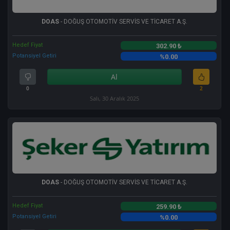
DOAS
- DOĞUŞ OTOMOTİV SERVİS VE TİCARET A.Ş.
Hedef Fiyat
302.90 ₺
Potansiyel Getiri
%0.00
Al
0
2
Salı, 30 Aralık 2025
DOAS
- DOĞUŞ OTOMOTİV SERVİS VE TİCARET A.Ş.
Hedef Fiyat
259.90 ₺
Potansiyel Getiri
%0.00