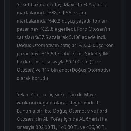
Şirket bazında Tofaş, Mayıs'ta FCA grubu
markalarında %38,7, PSA grubu
markalarında %40,3 düşüş yaşadı; toplam
pazar payı %23,8'e geriledi. Ford Otosan'ın
satışları %37,5 azalarak 5.108 adede indi.
Doğuş Otomotiv'in satışları %22,6 düşerken
pazar payı %15,5'te sabit kaldı. Şirket yıllık
beklentilerini sırasıyla 90-100 bin (Ford
Otosan) ve 117 bin adet (Doğuş Otomotiv)
olarak korudu.
Şeker Yatırım, üç şirket için de Mayıs
verilerini negatif olarak değerlendirdi.
Bununla birlikte Doğuş Otomotiv ve Ford
Otosan için AL, Tofaş için de AL önerisi ile
sırasıyla 302,90 TL, 149,30 TL ve 435,00 TL