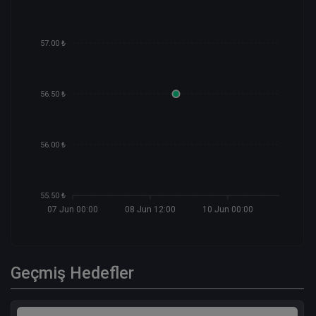
57.00 ₺
56.50 ₺
56.00 ₺
55.50 ₺
07 Jun 00:00
08 Jun 12:00
10 Jun 00:00
Geçmiş Hedefler