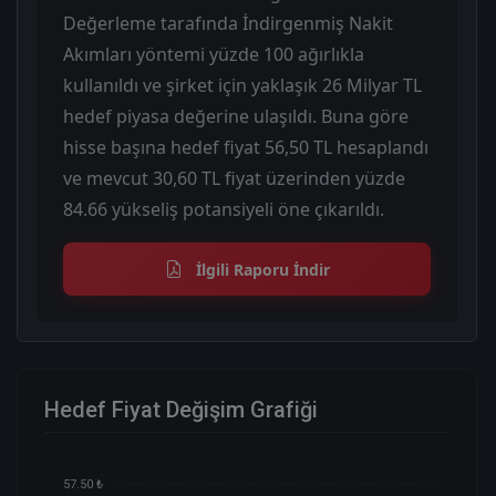
Değerleme tarafında İndirgenmiş Nakit
Akımları yöntemi yüzde 100 ağırlıkla
kullanıldı ve şirket için yaklaşık 26 Milyar TL
hedef piyasa değerine ulaşıldı. Buna göre
hisse başına hedef fiyat 56,50 TL hesaplandı
ve mevcut 30,60 TL fiyat üzerinden yüzde
84.66 yükseliş potansiyeli öne çıkarıldı.
İlgili Raporu İndir
Hedef Fiyat Değişim Grafiği
57.50 ₺