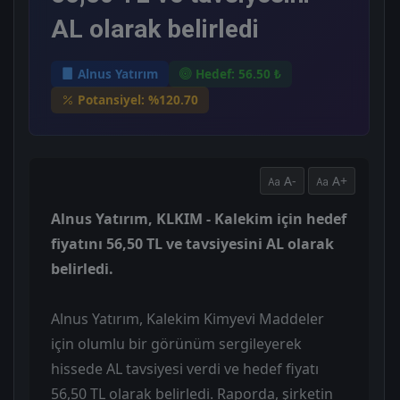
AL olarak belirledi
Alnus Yatırım
Hedef: 56.50 ₺
Potansiyel: %120.70
A-
A+
Alnus Yatırım, KLKIM - Kalekim için hedef
fiyatını 56,50 TL ve tavsiyesini AL olarak
belirledi.
Alnus Yatırım, Kalekim Kimyevi Maddeler
için olumlu bir görünüm sergileyerek
hissede AL tavsiyesi verdi ve hedef fiyatı
56,50 TL olarak belirledi. Raporda, şirketin