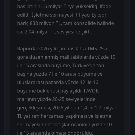
hasılatın 11.6 milyar TL’ye yükseldiği ifade
edildi. İşletme sermayesi ihtiyacı Lyksor
hariç 838 milyon TL, tam konsolide halinde
ise 2,04 milyar TL seviyesine çıktı.
Raporda 2026 yılı için hasılatta TMS 29’a
göre düzenlenmiş mali tablolarda yüzde 10
ile 15 arasında büyüme, Türkiye’de ton
başına yüzde 7 ile 10 arası büyüme ve
uluslararası pazarda yüzde 12 ile 16
büyüme beklentisi paylaşıldı. FAVÖK
marjının yüzde 20-25 seviyelerinde
gerçekleşmesi, 2026 yılında 1,4 ile 1,7 milyar
TL yatırım harcaması yapılması ve işletme
sermayesi / net satışlar oranının yüzde 10
ile 15 arasında olması öngörüldü.