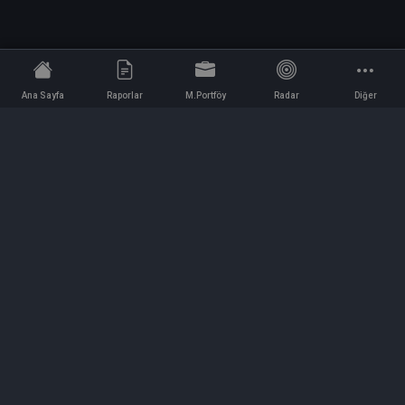
Ana Sayfa
Raporlar
M.Portföy
Radar
Diğer
İletişim