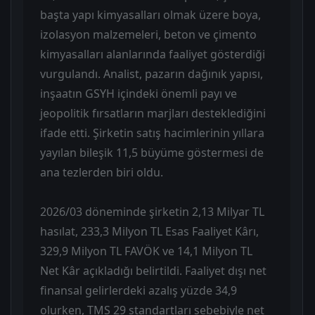
başta yapı kimyasalları olmak üzere boya,
izolasyon malzemeleri, beton ve çimento
kimyasalları alanlarında faaliyet gösterdiği
vurgulandı. Analist, pazarın dağınık yapısı,
inşaatın GSYH içindeki önemli payı ve
jeopolitik fırsatların marjları desteklediğini
ifade etti. Şirketin satış hacimlerinin yıllara
yayılan bileşik 11,5 büyüme göstermesi de
ana tezlerden biri oldu.
2026/03 döneminde şirketin 2,13 Milyar TL
hasılat, 233,3 Milyon TL Esas Faaliyet Kârı,
329,9 Milyon TL FAVÖK ve 14,1 Milyon TL
Net Kâr açıkladığı belirtildi. Faaliyet dışı net
finansal gelirlerdeki azalış yüzde 34,9
olurken, TMS 29 standartları sebebiyle net