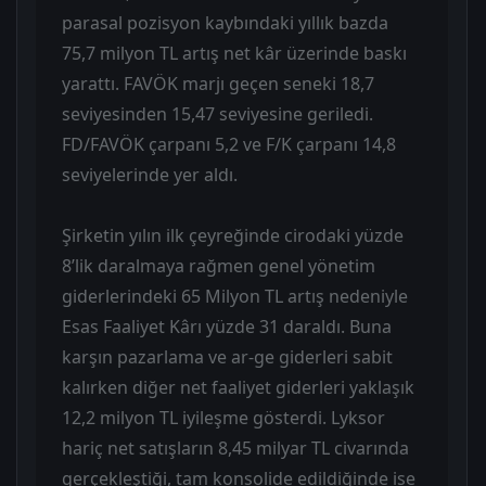
parasal pozisyon kaybındaki yıllık bazda
75,7 milyon TL artış net kâr üzerinde baskı
yarattı. FAVÖK marjı geçen seneki 18,7
seviyesinden 15,47 seviyesine geriledi.
FD/FAVÖK çarpanı 5,2 ve F/K çarpanı 14,8
seviyelerinde yer aldı.
Şirketin yılın ilk çeyreğinde cirodaki yüzde
8’lik daralmaya rağmen genel yönetim
giderlerindeki 65 Milyon TL artış nedeniyle
Esas Faaliyet Kârı yüzde 31 daraldı. Buna
karşın pazarlama ve ar-ge giderleri sabit
kalırken diğer net faaliyet giderleri yaklaşık
12,2 milyon TL iyileşme gösterdi. Lyksor
hariç net satışların 8,45 milyar TL civarında
gerçekleştiği, tam konsolide edildiğinde ise