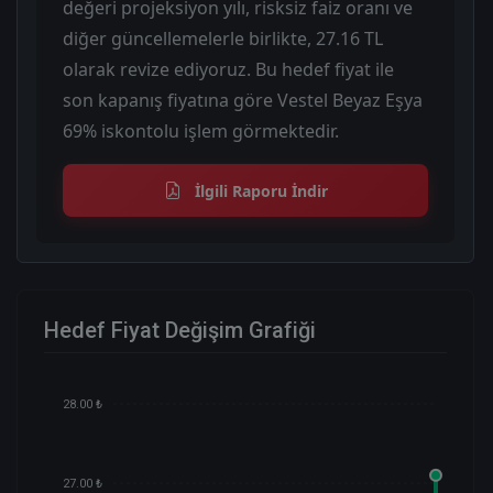
değeri projeksiyon yılı, risksiz faiz oranı ve
diğer güncellemelerle birlikte, 27.16 TL
olarak revize ediyoruz. Bu hedef fiyat ile
son kapanış fiyatına göre Vestel Beyaz Eşya
69% iskontolu işlem görmektedir.
İlgili Raporu İndir
Hedef Fiyat Değişim Grafiği
28.00 ₺
27.00 ₺