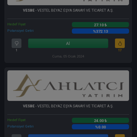
VESBE
- VESTEL BEYAZ EŞYA SANAYİ VE TİCARET A.Ş.
Hedef Fiyat
27.10 ₺
Potansiyel Getiri
%372.13
Al
1
17
Cuma, 05 Ocak 2024
VESBE
- VESTEL BEYAZ EŞYA SANAYİ VE TİCARET A.Ş.
Hedef Fiyat
24.00 ₺
Potansiyel Getiri
%0.00