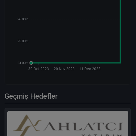
26.00 ₺
25.00 ₺
24.00 ₺
30 Oct 2023
20 Nov 2023
11 Dec 2023
Geçmiş Hedefler