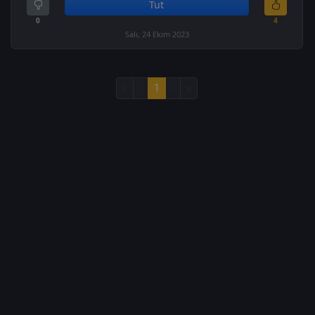
Tut
0
4
Salı, 24 Ekim 2023
«
‹
1
›
»