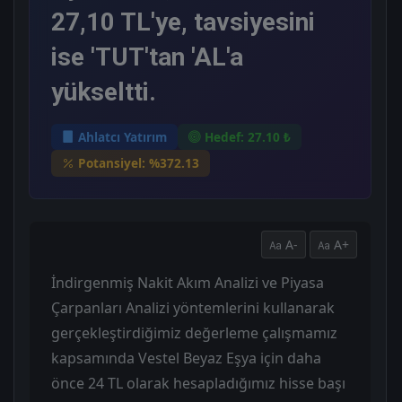
27,10 TL'ye, tavsiyesini
ise 'TUT'tan 'AL'a
yükseltti.
Ahlatcı Yatırım
Hedef: 27.10 ₺
Potansiyel: %372.13
A-
A+
İndirgenmiş Nakit Akım Analizi ve Piyasa
Çarpanları Analizi yöntemlerini kullanarak
gerçekleştirdiğimiz değerleme çalışmamız
kapsamında Vestel Beyaz Eşya için daha
önce 24 TL olarak hesapladığımız hisse başı