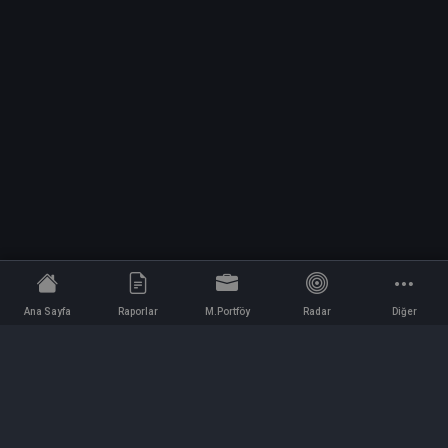
Ana Sayfa
Raporlar
M.Portföy
Radar
Diğer