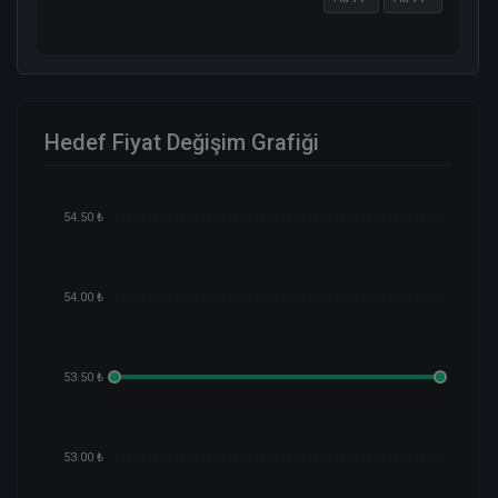
Hedef Fiyat Değişim Grafiği
54.50 ₺
54.00 ₺
53.50 ₺
53.00 ₺