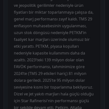
ve jeopolitik gerilimler nedeniyle ürün
fiyatları bir miktar toparlanmaya çalışsa da,
genel marj performansı zayıf kaldı. TMS 29
enflasyon muhasebesinin uygulanması,
uzun stok döngüsü nedeniyle PETKM’in
faaliyet kar marjları üzerinde olumsuz bir
etki yarattı. PETKM, piyasa koşulları
nedeniyle kapasite kullanımını daha da
azalttı. 2023’teki 139 milyon dolar olan
FAVÖK performansı, tahminimize göre
2024’te (TMS 29 etkileri hariç) 81 milyon
dolara geriledi. 2025’te 95 milyon dolar
seviyesine kısmi bir toparlanma bekliyoruz.
Dizel ve jet yakıtı marjları hala güçlü olduğu
için Star Rafinerisi'nin performansı güçlü
bir şekilde devam etti. Petkim, Altağa