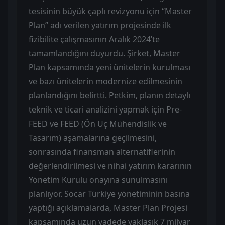
tesisinin büyük çaplı revizyonu için “Master
Plan” adı verilen yatırım projesinde ilk
fizibilite çalışmasının Aralık 2024’te
tamamlandığını duyurdu. Şirket, Master
Plan kapsamında yeni ünitelerin kurulması
ve bazı ünitelerin modernize edilmesinin
planlandığını belirtti. Petkim, planın detaylı
teknik ve ticari analizini yapmak için Pre-
FEED ve FEED (Ön Uç Mühendislik ve
Tasarım) aşamalarına geçilmesini,
sonrasında finansman alternatiflerinin
değerlendirilmesi ve nihai yatırım kararının
Yönetim Kurulu onayına sunulmasını
planlıyor. Socar Türkiye yönetiminin basına
yaptığı açıklamalarda, Master Plan Projesi
kapsamında uzun vadede yaklaşık 7 milyar