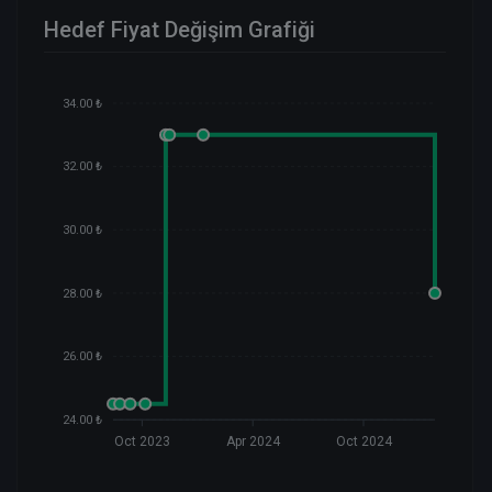
Hedef Fiyat Değişim Grafiği
34.00 ₺
32.00 ₺
30.00 ₺
28.00 ₺
26.00 ₺
24.00 ₺
Oct 2023
Apr 2024
Oct 2024