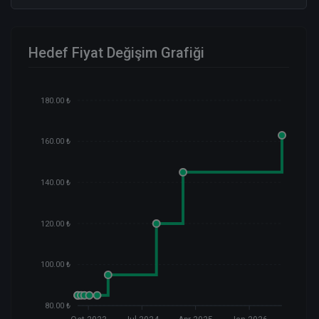
Hedef Fiyat Değişim Grafiği
180.00 ₺
160.00 ₺
140.00 ₺
120.00 ₺
100.00 ₺
80.00 ₺