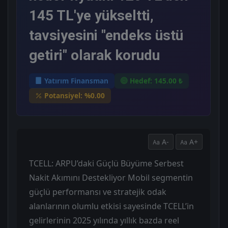
145 TL'ye yükseltti,
tavsiyesini "endeks üstü
getiri" olarak korudu
Yatırım Finansman
Hedef: 145.00 ₺
Potansiyel: %0.00
A-
A+
TCELL: ARPU’daki Güçlü Büyüme Serbest
Nakit Akımını Destekliyor Mobil segmentin
güçlü performansı ve stratejik odak
alanlarının olumlu etkisi sayesinde TCELL’in
gelirlerinin 2025 yılında yıllık bazda reel