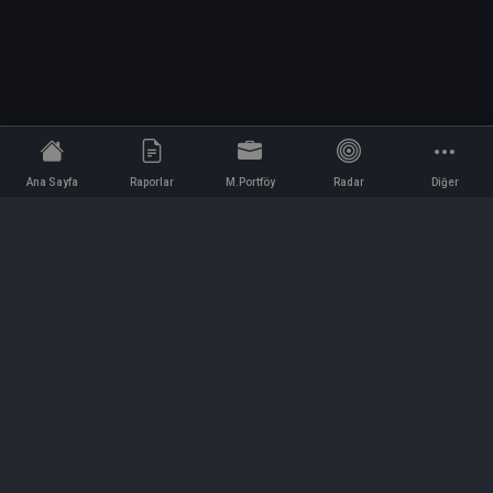
Ana Sayfa
Raporlar
M.Portföy
Radar
Diğer