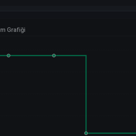
im Grafiği