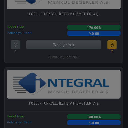
TCELL
- TURKCELL İLETİŞİM HİZMETLERİ A.Ş.
Hedef Fiyat
176.00 ₺
Potansiyel Getiri
%0.00
Tavsiye Yok
0
2
Cuma, 28 Şubat 2025
TCELL
- TURKCELL İLETİŞİM HİZMETLERİ A.Ş.
Hedef Fiyat
148.00 ₺
Potansiyel Getiri
%0.00