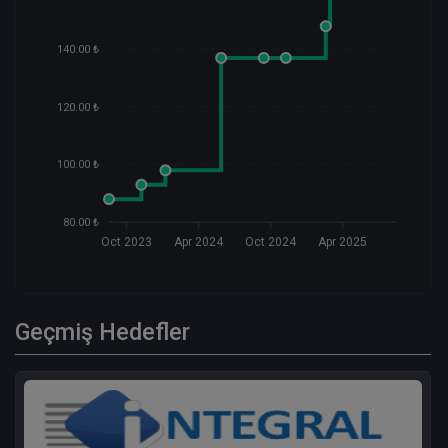
140.00 ₺
120.00 ₺
100.00 ₺
80.00 ₺
Oct 2023
Apr 2024
Oct 2024
Apr 2025
Geçmiş Hedefler