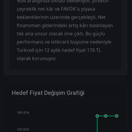
%34 aralığında olması bekleniyor. Şirketin
çeyreklik net kâr ve FAVÖK'ü piyasa
beklentilerinin üzerinde gerçekleşti. Net
finansman giderindeki artış kârı baskılayan
tek ana unsur olarak öne çıktı. Bu güçlü
performans ve istikrarlı büyüme nedeniyle
Turkcell için 12 aylık hedef fiyat 176 TL
olarak korunuyor.
Hedef Fiyat Değişim Grafiği
180.00 ₺
160.00 ₺