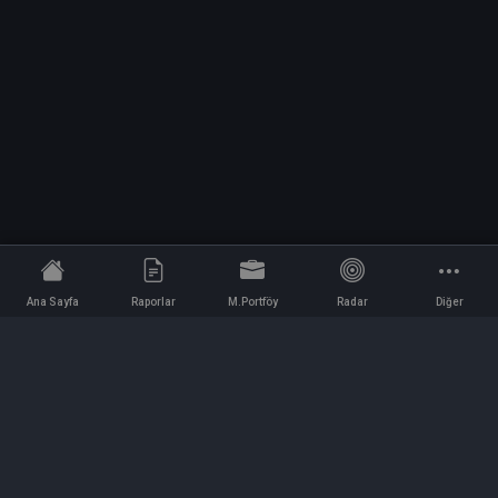
Ana Sayfa
Raporlar
M.Portföy
Radar
Diğer