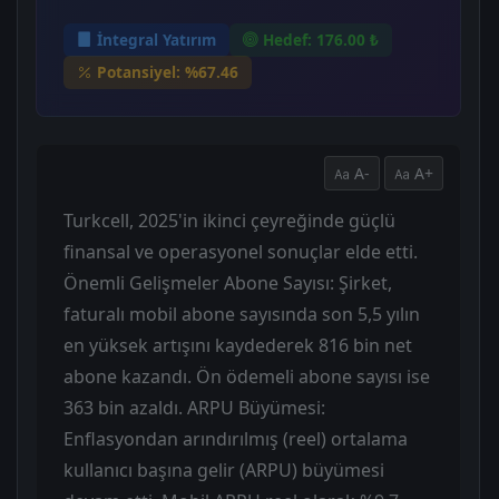
İntegral Yatırım
Hedef: 176.00 ₺
Potansiyel: %67.46
A-
A+
Turkcell, 2025'in ikinci çeyreğinde güçlü
finansal ve operasyonel sonuçlar elde etti.
Önemli Gelişmeler Abone Sayısı: Şirket,
faturalı mobil abone sayısında son 5,5 yılın
en yüksek artışını kaydederek 816 bin net
abone kazandı. Ön ödemeli abone sayısı ise
363 bin azaldı. ARPU Büyümesi:
Enflasyondan arındırılmış (reel) ortalama
kullanıcı başına gelir (ARPU) büyümesi