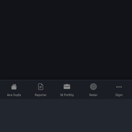
Ana Sayfa
Raporlar
M.Portföy
Radar
Diğer