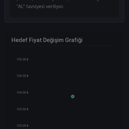
"AL" tavsiyesi veriliyor.
Hedef Fiyat Değişim Grafiği
105.00 ₺
104.50 ₺
104.00 ₺
103.50 ₺
103.00 ₺