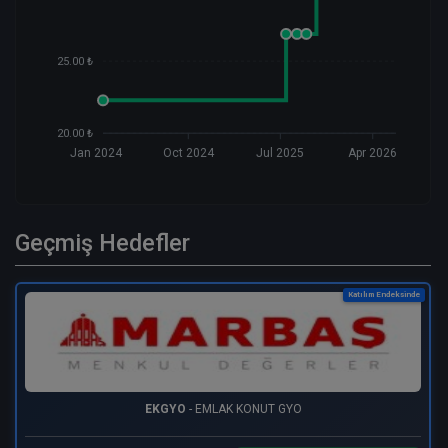
25.00 ₺
20.00 ₺
Jan 2024
Oct 2024
Jul 2025
Apr 2026
Geçmiş Hedefler
Katılım Endeksinde
EKGYO
- EMLAK KONUT GYO