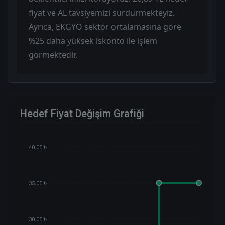
fiyat ve AL tavsiyemizi sürdürmekteyiz.
Ayrıca, EKGYO sektör ortalamasına göre
%25 daha yüksek iskonto ile işlem
görmektedir.
Hedef Fiyat Değişim Grafiği
40.00 ₺
35.00 ₺
30.00 ₺