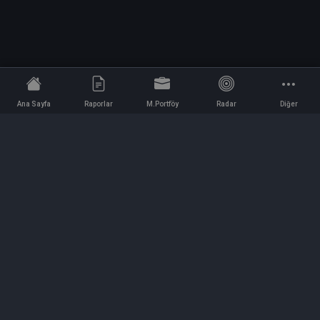
Ana Sayfa
Raporlar
M.Portföy
Radar
Diğer