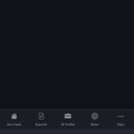
Ana Sayfa
Raporlar
M.Portföy
Radar
Diğer