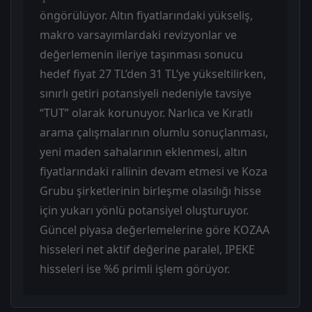
öngörülüyor. Altın fiyatlarındaki yükseliş,
makro varsayımlardaki revizyonlar ve
değerlemenin ileriye taşınması sonucu
hedef fiyat 27 TL’den 31 TL’ye yükseltilirken,
sınırlı getiri potansiyeli nedeniyle tavsiye
“TUT” olarak korunuyor. Narlıca ve Kıratlı
arama çalışmalarının olumlu sonuçlanması,
yeni maden sahalarının eklenmesi, altın
fiyatlarındaki rallinin devam etmesi ve Koza
Grubu şirketlerinin birleşme olasılığı hisse
için yukarı yönlü potansiyel oluşturuyor.
Güncel piyasa değerlemelerine göre KOZAA
hisseleri net aktif değerine paralel, IPEKE
hisseleri ise %6 primli işlem görüyor.