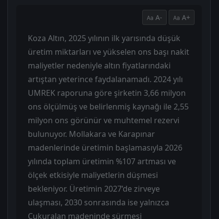
A-
A+
Koza Altın, 2025 yılının ilk yarısında düşük
üretim miktarları ve yükselen ons başı nakit
maliyetler nedeniyle altın fiyatlarındaki
artıştan yeterince faydalanamadı. 2024 yılı
UMREK raporuna göre şirketin 3,66 milyon
ons ölçülmüş ve belirlenmiş kaynağı ile 2,55
milyon ons görünür ve muhtemel rezervi
bulunuyor. Mollakara ve Karapınar
madenlerinde üretimin başlamasıyla 2026
yılında toplam üretimin %107 artması ve
ölçek etkisiyle maliyetlerin düşmesi
bekleniyor. Üretimin 2027’de zirveye
ulaşması, 2030 sonrasında ise yalnızca
Çukuralan madeninde sürmesi