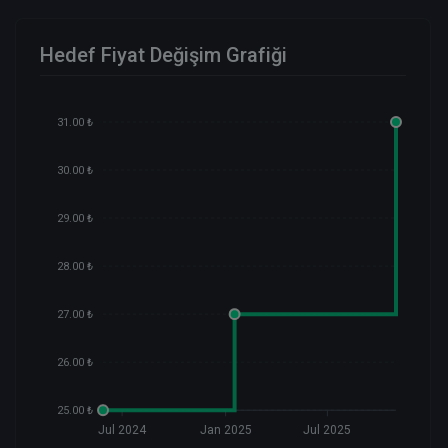
Hedef Fiyat Değişim Grafiği
31.00 ₺
30.00 ₺
29.00 ₺
28.00 ₺
27.00 ₺
26.00 ₺
25.00 ₺
Jul 2024
Jan 2025
Jul 2025