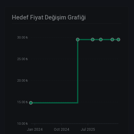
Hedef Fiyat Değişim Grafiği
30.00 ₺
25.00 ₺
20.00 ₺
15.00 ₺
10.00 ₺
Jan 2024
Oct 2024
Jul 2025