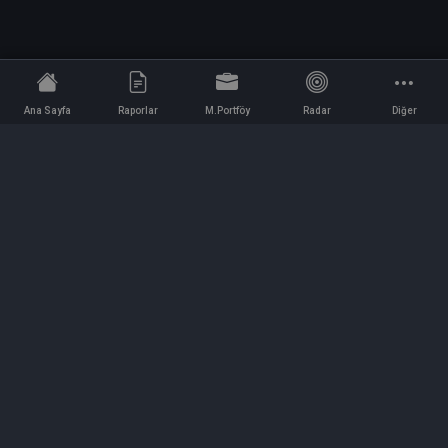
Ana Sayfa
Raporlar
M.Portföy
Radar
Diğer
İletişim