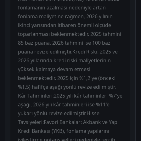
fonlamanın azalması nedeniyle artan
fonlama maliyetine rağmen, 2026 yılının
ikinci yarısından itibaren önemli ölçüde
toparlanması beklenmektedir. 2025 tahmini
85 baz puana, 2026 tahmini ise 100 baz
puana revize edilmiştir. ​Kredi Riski: 2025 ve
2026 yıllarında kredi riski maliyetlerinin
yüksek kalmaya devam etmesi
beklenmektedir. 2025 için %1,2'ye (önceki
%1,5) hafifçe aşağı yönlü revize edilmiştir. ​
Kâr Tahminleri: ​2025 yılı kâr tahminleri %7'ye
aşağı, 2026 yılı kâr tahminleri ise %11'e
yukarı yönlü revize edilmiştir. ​Hisse
Tavsiyeleri: ​Favori Bankalar: Akbank ve Yapı
Kredi Bankası (YKB), fonlama yapılarını
iyileştirme potansiyelleri nedeniyle tercih