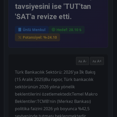
tavsiyesini ise 'TUT'tan
'SAT'a revize etti.
Ünlü Menkul
Hedef: 28.10 ₺
Potansiyel: %-24.10
A-
A+
Türk Bankacılık Sektörü: 2026'ya İlk Bakış
(15 Aralık 2025) ​Bu rapor, Türk bankacılık
sektörünün 2026 yılına yönelik
beklentilerini özetlemektedir. ​Temel Makro
Beklentiler: ​TCMB'nin (Merkez Bankası)
politika faizini 2026 yılı boyunca %42,5
seviyesinde tutması beklenmektedir