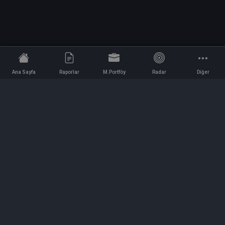
Ana Sayfa
Raporlar
M.Portföy
Radar
Diğer