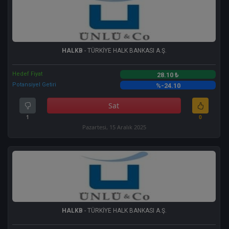
HALKB
- TÜRKİYE HALK BANKASI A.Ş.
Hedef Fiyat
28.10 ₺
Potansiyel Getiri
%-24.10
Sat
1
0
Pazartesi, 15 Aralık 2025
HALKB
- TÜRKİYE HALK BANKASI A.Ş.