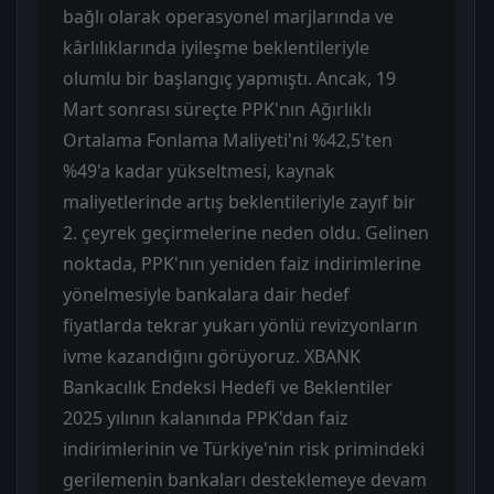
bağlı olarak operasyonel marjlarında ve
kârlılıklarında iyileşme beklentileriyle
olumlu bir başlangıç yapmıştı. Ancak, 19
Mart sonrası süreçte PPK'nın Ağırlıklı
Ortalama Fonlama Maliyeti'ni %42,5'ten
%49'a kadar yükseltmesi, kaynak
maliyetlerinde artış beklentileriyle zayıf bir
2. çeyrek geçirmelerine neden oldu. Gelinen
noktada, PPK'nın yeniden faiz indirimlerine
yönelmesiyle bankalara dair hedef
fiyatlarda tekrar yukarı yönlü revizyonların
ivme kazandığını görüyoruz. XBANK
Bankacılık Endeksi Hedefi ve Beklentiler
2025 yılının kalanında PPK'dan faiz
indirimlerinin ve Türkiye'nin risk primindeki
gerilemenin bankaları desteklemeye devam