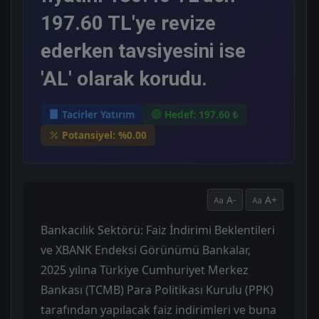
197.60 TL'ye revize
ederken tavsiyesini ise
'AL' olarak korudu.
Tacirler Yatırım
Hedef: 197.60 ₺
Potansiyel: %0.00
A-
A+
Bankacılık Sektörü: Faiz İndirimi Beklentileri
ve XBANK Endeksi Görünümü Bankalar,
2025 yılına Türkiye Cumhuriyet Merkez
Bankası (TCMB) Para Politikası Kurulu (PPK)
tarafından yapılacak faiz indirimleri ve buna