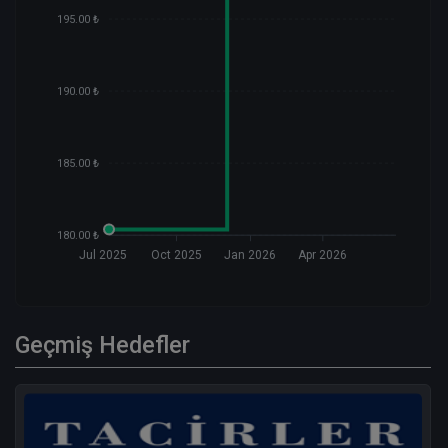
195.00 ₺
190.00 ₺
185.00 ₺
180.00 ₺
Jul 2025
Oct 2025
Jan 2026
Apr 2026
Geçmiş Hedefler