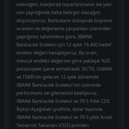
edeceğini, marjlarda toparlanmanın ise yılın
son çeyreğinde daha belirgin olacağını
düşünüyoruz. Bankaların özkaynak büyüme
oranları ve değerleme çarpanları üzerinden
yaptığımız tahminlere göre, XBANK
Bankacılık Endeksi için 12 aylık 19.400 hedef
endeks değeri hesaplıyoruz. Bu oran,
mevcut endeks değerine göre yaklaşık %25
potansiyele işaret etmektedir. ISCTR, GARAN
ve TSKB'nin gelecek 12 aylık dönemde
XBANK Bankacılık Endeksi'nin üzerinde
performans sergilemesini bekliyoruz.
XBANK Bankacılık Endeksi ve TR 5 Yıllık CDS
İlişkisi Aşağıdaki grafikte, dolar bazında
XBANK Bankacılık Endeksi ile TR 5 yıllık Kredi
Temerrüt Takasları (CDS) primleri