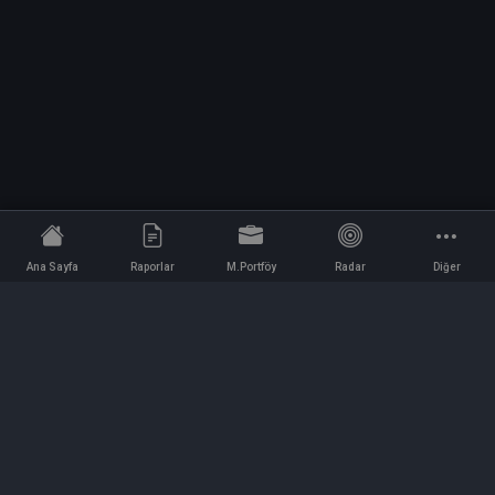
Ana Sayfa
Raporlar
M.Portföy
Radar
Diğer