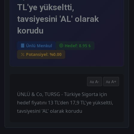
TL'ye yükseltti,
tavsiyesini 'AL' olarak
korudu
Ünlü Menkul
Hedef: 8.95 ₺
Potansiyel: %0.00
A-
A+
ÜNLÜ & Co, TURSG - Türkiye Sigorta için
hedef fiyatını 13 TL'den 17,9 TL'ye yükseltti,
tavsiyesini 'AL' olarak korudu