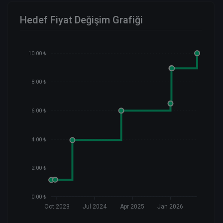
Hedef Fiyat Değişim Grafiği
10.00 ₺
8.00 ₺
6.00 ₺
4.00 ₺
2.00 ₺
0.00 ₺
Oct 2023
Jul 2024
Apr 2025
Jan 2026