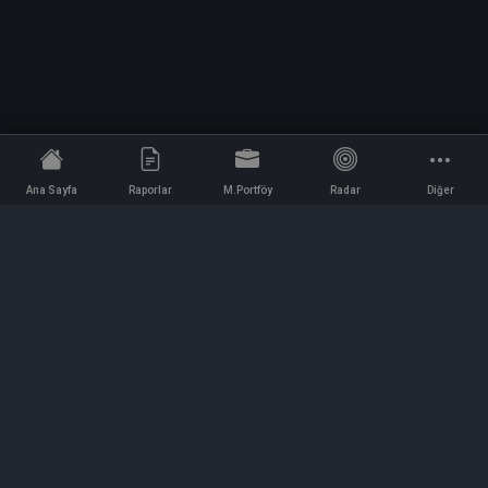
Ana Sayfa
Raporlar
M.Portföy
Radar
Diğer