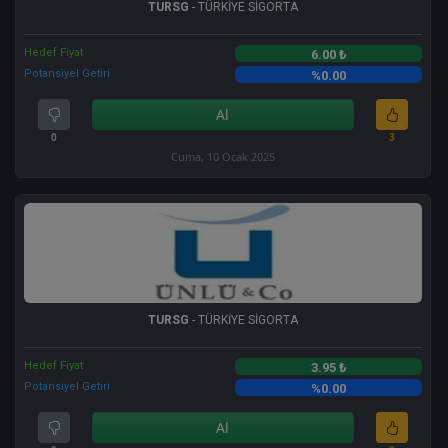
TURSG
- TÜRKİYE SİGORTA
Hedef Fiyat
6.00 ₺
Potansiyel Getiri
%0.00
Al
0
3
Cuma, 10 Ocak 2025
TURSG
- TÜRKİYE SİGORTA
Hedef Fiyat
3.95 ₺
Potansiyel Getiri
%0.00
Al