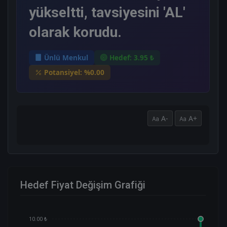
yükseltti, tavsiyesini 'AL'
olarak korudu.
Ünlü Menkul
Hedef: 3.95 ₺
Potansiyel: %0.00
A-
A+
Hedef Fiyat Değişim Grafiği
10.00 ₺