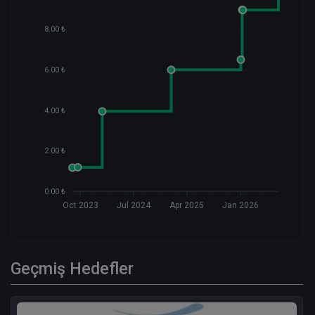
8.00 ₺
6.00 ₺
4.00 ₺
2.00 ₺
0.00 ₺
Oct 2023
Jul 2024
Apr 2025
Jan 2026
Geçmiş Hedefler