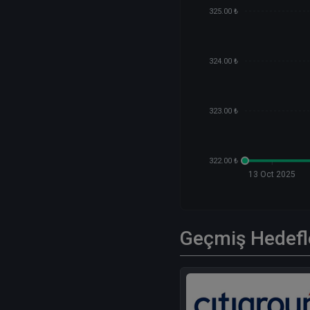
325.00 ₺
324.00 ₺
323.00 ₺
322.00 ₺
13 Oct 2025
Geçmiş Hedefl