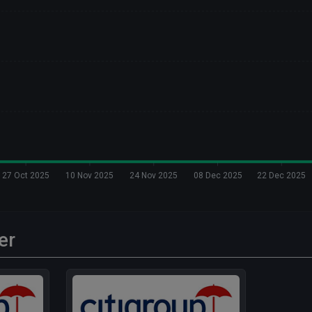
27 Oct 2025
10 Nov 2025
24 Nov 2025
08 Dec 2025
22 Dec 2025
er