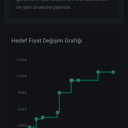
on yılın zirvesine yakındır.
Hedef Fiyat Değişim Grafiği
12.00 ₺
10.00 ₺
8.00 ₺
6.00 ₺
4.00 ₺