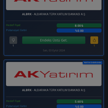
ALBRK
- ALBARAKA TÜRK KATILIM BANKASI A.Ş.
Hedef Fiyat
8.00 ₺
Potansiyel Getiri
%0.00
Endeks Üstü Get.
1
1
Salı, 03 Eylül 2024
Katılım Endeksinde
ALBRK
- ALBARAKA TÜRK KATILIM BANKASI A.Ş.
Hedef Fiyat
5.60 ₺
Potansiyel Getiri
%0.00