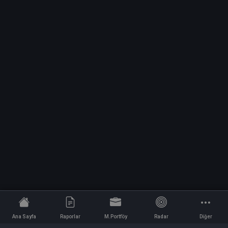
Ana Sayfa
Raporlar
M.Portföy
Radar
Diğer