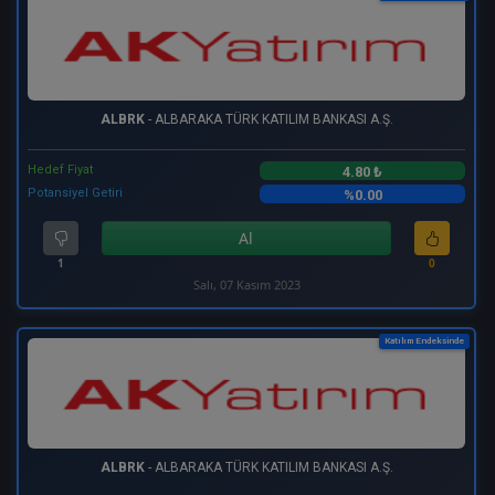
ALBRK
- ALBARAKA TÜRK KATILIM BANKASI A.Ş.
Hedef Fiyat
4.80 ₺
Potansiyel Getiri
%0.00
Al
1
0
Salı, 07 Kasım 2023
Katılım Endeksinde
ALBRK
- ALBARAKA TÜRK KATILIM BANKASI A.Ş.