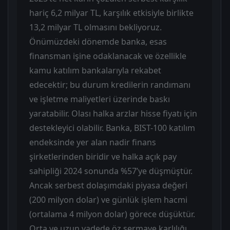
hariç 6,2 milyar TL, karşılık etkisiyle birlikte
13,2 milyar TL olmasını bekliyoruz.
Önümüzdeki dönemde banka, esas
finansman işine odaklanacak ve özellikle
kamu katılım bankalarıyla rekabet
edecektir; bu durum kredilerin randımanı
ve işletme maliyetleri üzerinde baskı
yaratabilir. Olası halka arzlar hisse fiyatı için
destekleyici olabilir. Banka, BIST-100 katılım
endeksinde yer alan nadir finans
şirketlerinden biridir ve halka açık pay
sahipliği 2024 sonunda %57’ye düşmüştür.
Ancak serbest dolaşımdaki piyasa değeri
(200 milyon dolar) ve günlük işlem hacmi
(ortalama 4 milyon dolar) görece düşüktür.
Orta ve uzun vadede öz sermaye karlılığı