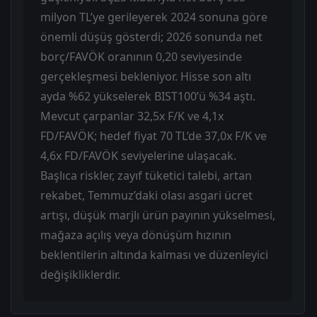
milyon TL’ye gerileyerek 2024 sonuna göre
önemli düşüş gösterdi; 2026 sonunda net
borç/FAVÖK oranının 0,20 seviyesinde
gerçekleşmesi bekleniyor. Hisse son altı
ayda %62 yükselerek BIST100’ü %34 aştı.
Mevcut çarpanlar 32,5x F/K ve 4,1x
FD/FAVÖK; hedef fiyat 70 TL’de 37,0x F/K ve
4,6x FD/FAVÖK seviyelerine ulaşacak.
Başlıca riskler, zayıf tüketici talebi, artan
rekabet, Temmuz’daki olası asgari ücret
artışı, düşük marjlı ürün payının yükselmesi,
mağaza açılış veya dönüşüm hızının
beklentilerin altında kalması ve düzenleyici
değişikliklerdir.