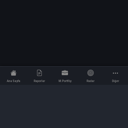
Ana Sayfa
Raporlar
M.Portföy
Radar
Diğer