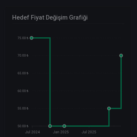
Hedef Fiyat Değişim Grafiği
75.00 ₺
70.00 ₺
65.00 ₺
60.00 ₺
55.00 ₺
50.00 ₺
Jul 2024
Jan 2025
Jul 2025