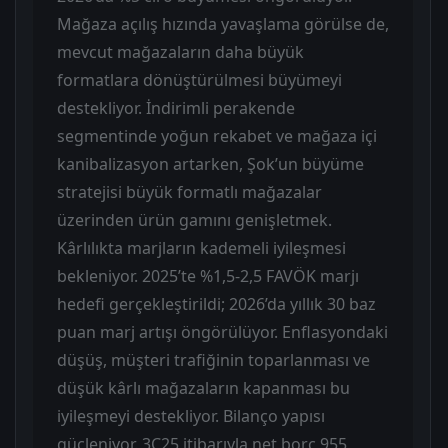
Mağaza açılış hızında yavaşlama görülse de,
mevcut mağazaların daha büyük
formatlara dönüştürülmesi büyümeyi
destekliyor. İndirimli perakende
segmentinde yoğun rekabet ve mağaza içi
kanibalizasyon artarken, Şok’un büyüme
stratejisi büyük formatlı mağazalar
üzerinden ürün gamını genişletmek.
Kârlılıkta marjların kademeli iyileşmesi
bekleniyor. 2025’te %1,5-2,5 FAVÖK marjı
hedefi gerçekleştirildi; 2026’da yıllık 30 baz
puan marj artışı öngörülüyor. Enflasyondaki
düşüş, müşteri trafiğinin toparlanması ve
düşük kârlı mağazaların kapanması bu
iyileşmeyi destekliyor. Bilanço yapısı
güçleniyor. 3Ç25 itibarıyla net borç 955