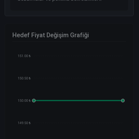
Hedef Fiyat Değişim Grafiği
151.00 ₺
150.50 ₺
150.00 ₺
149.50 ₺