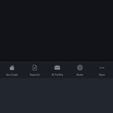
Ana Sayfa
Raporlar
M.Portföy
Radar
Diğer