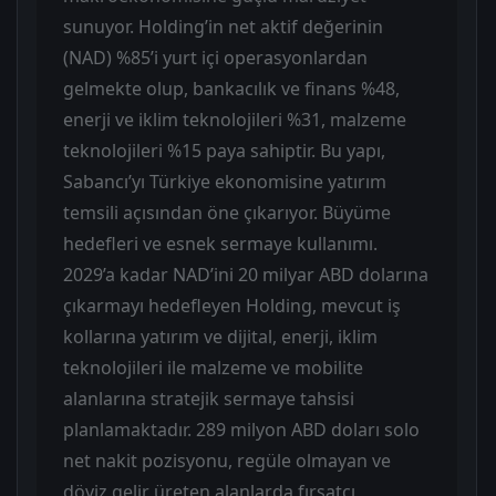
sunuyor. Holding’in net aktif değerinin
(NAD) %85’i yurt içi operasyonlardan
gelmekte olup, bankacılık ve finans %48,
enerji ve iklim teknolojileri %31, malzeme
teknolojileri %15 paya sahiptir. Bu yapı,
Sabancı’yı Türkiye ekonomisine yatırım
temsili açısından öne çıkarıyor. Büyüme
hedefleri ve esnek sermaye kullanımı.
2029’a kadar NAD’ini 20 milyar ABD dolarına
çıkarmayı hedefleyen Holding, mevcut iş
kollarına yatırım ve dijital, enerji, iklim
teknolojileri ile malzeme ve mobilite
alanlarına stratejik sermaye tahsisi
planlamaktadır. 289 milyon ABD doları solo
net nakit pozisyonu, regüle olmayan ve
döviz gelir üreten alanlarda fırsatçı