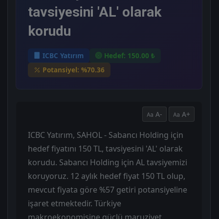
tavsiyesini 'AL' olarak
korudu
ICBC Yatırım
Hedef: 150.00 ₺
Potansiyel: %70.36
A-
A+
ICBC Yatırım, SAHOL - Sabancı Holding için
hedef fiyatını 150 TL, tavsiyesini 'AL' olarak
korudu. Sabancı Holding için AL tavsiyemizi
koruyoruz. 12 aylık hedef fiyat 150 TL olup,
mevcut fiyata göre %57 getiri potansiyeline
işaret etmektedir. Türkiye
makroekonomisine güçlü maruziyet