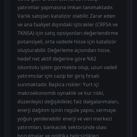
yatırımlar yapmasına imkan tanımaktadır.
Varlık satışları katalizör olabilir. Zarar eden
ve ana faaliyet dışındaki iştirakler (CRFSA ve
TKNSA) için satış opsiyonları değerlendirme
potansiyeli, orta vadede hisse için katalizör
oluşturabilir. Değerleme açısından hisse,
hedef net aktif değerine göre %62
iskontolu işlem görmekte olup, uzun vadeli
yatırımcılar için cazip bir giriş fırsatı
sunmaktadır. Başlıca riskler: Yurt içi
makroekonomik oynaklık ve kur riski,
düzenleyici değişiklikler, faiz dalgalanmaları,
enerji dağıtım işinin regüle yapısı, sermaye
yoğun yenilenebilir enerji ve veri merkezi
yatırımları, bankacılık sektöründe olası
bozulmalar ve politika belirsizlikleri.