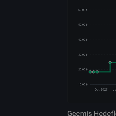
60.00 ₺
50.00 ₺
40.00 ₺
30.00 ₺
20.00 ₺
10.00 ₺
Oct 2023
J
Geçmiş Hedefl