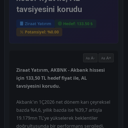
tavsiyesini korudu
Ziraat Yatırım
Hedef: 133.50 ₺
Potansiyel: %0.00
A-
A+
Ziraat Yatırım, AKBNK - Akbank hissesi
için 133,50 TL hedef fiyat ile, AL
tavsiyesini korudu.
Akbank'ın 1Ç2026 net dönem karı çeyreksel
bazda %4,6, yıllık bazda ise %39,7 artışla
19.179mn TL'ye yükselerek beklentiler
doğrultusunda bir performans sergiledi.