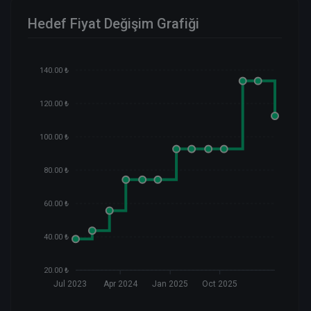
Hedef Fiyat Değişim Grafiği
140.00 ₺
120.00 ₺
100.00 ₺
80.00 ₺
60.00 ₺
40.00 ₺
20.00 ₺
Jul 2023
Apr 2024
Jan 2025
Oct 2025