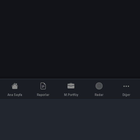
Ana Sayfa
Raporlar
M.Portföy
Radar
Diğer